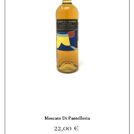
Moscato Di Pantelleria
Prezzo
22,00 €