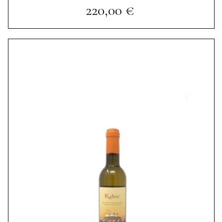
Prezzo
220,00 €