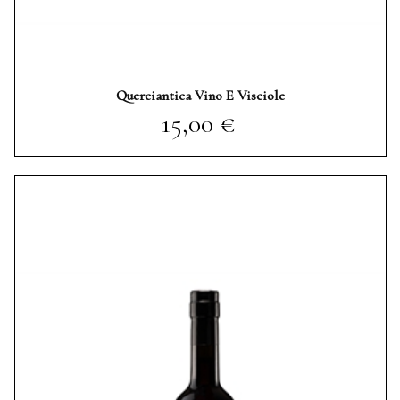
Querciantica Vino E Visciole
Prezzo
15,00 €