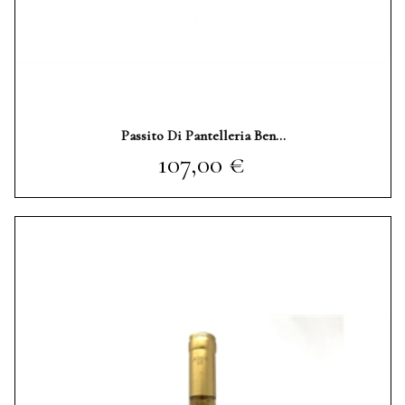
Passito Di Pantelleria Ben...
Prezzo
107,00 €