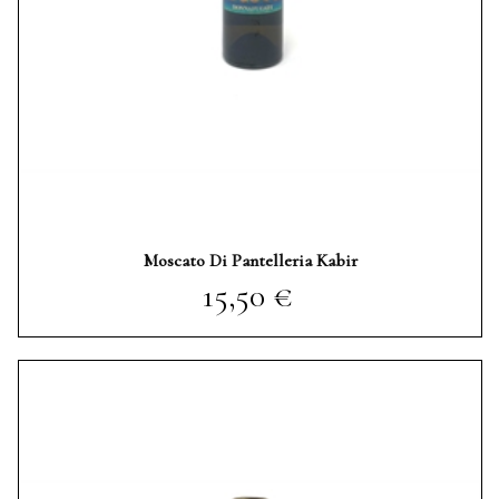
Moscato Di Pantelleria Kabir
Prezzo
15,50 €