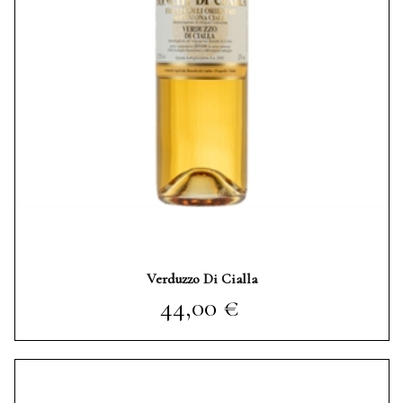
Verduzzo Di Cialla
Prezzo
44,00 €