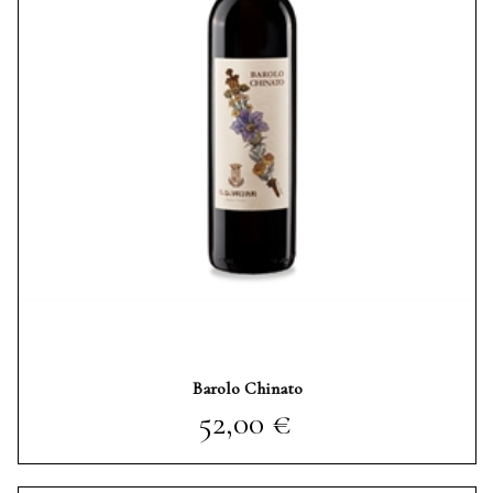
Barolo Chinato
Prezzo
52,00 €