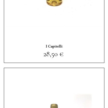
I Capitelli
Prezzo
28,50 €