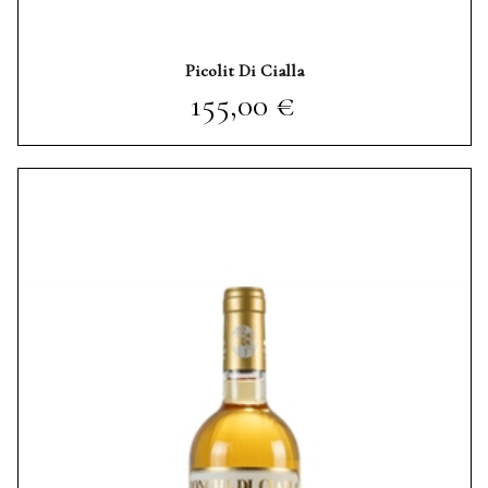
Picolit Di Cialla
Prezzo
155,00 €