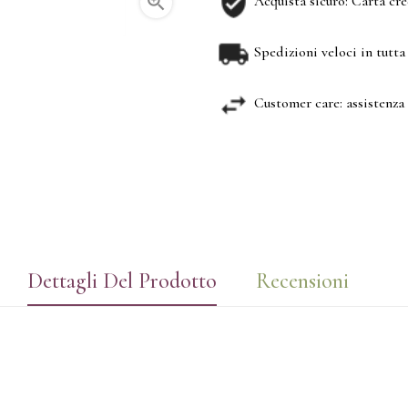

Acquista sicuro: Carta cr
Spedizioni veloci in tutta 
Customer care: assistenza 
Dettagli Del Prodotto
Recensioni