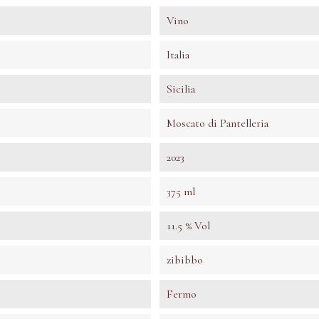
Vino
Italia
Sicilia
Moscato di Pantelleria
2023
375 ml
11.5 % Vol
zibibbo
Fermo