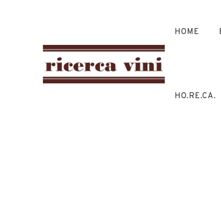
HOME
HO.RE.CA.
Moscat