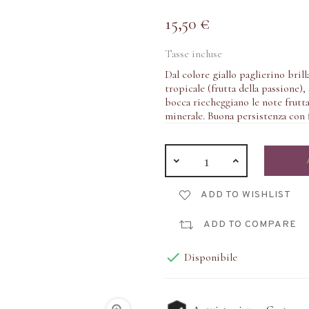
15,50 €
Tasse incluse
Dal colore giallo paglierino bril
tropicale (frutta della passione),
bocca riecheggiano le note frutta
minerale. Buona persistenza con 
ADD TO WISHLIST
ADD TO COMPARE

Disponibile