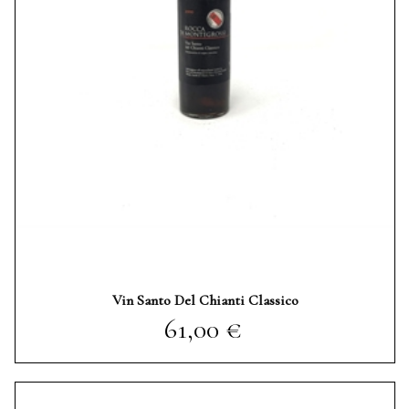
Vin Santo Del Chianti Classico
Prezzo
61,00 €