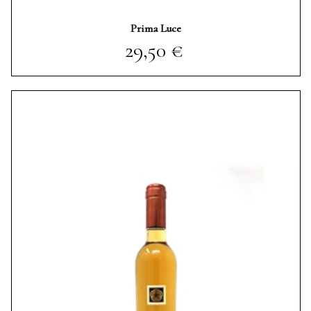
Prima Luce
Prezzo
29,50 €