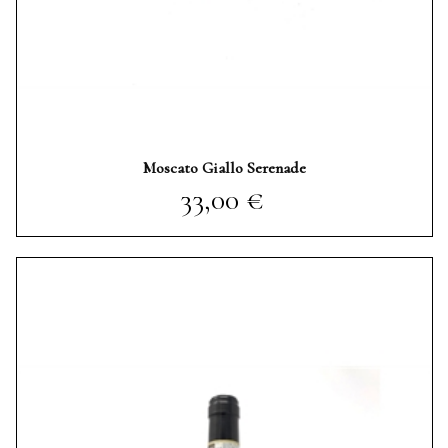
Moscato Giallo Serenade
Prezzo
33,00 €