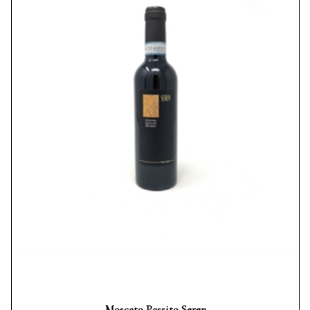
Moscato Passito Seren