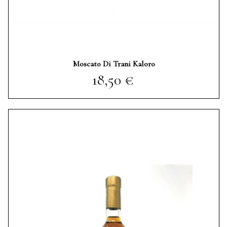
Moscato Di Trani Kaloro
Prezzo
18,50 €