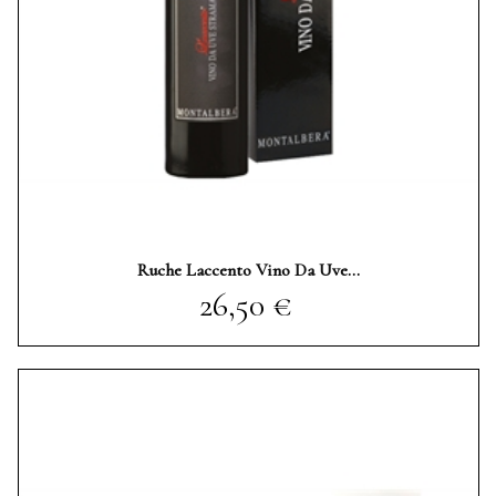
Ruche Laccento Vino Da Uve...
Prezzo
26,50 €