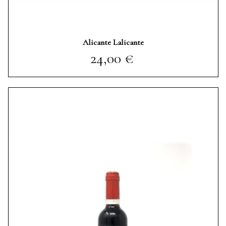
Alicante Lalicante
Prezzo
24,00 €