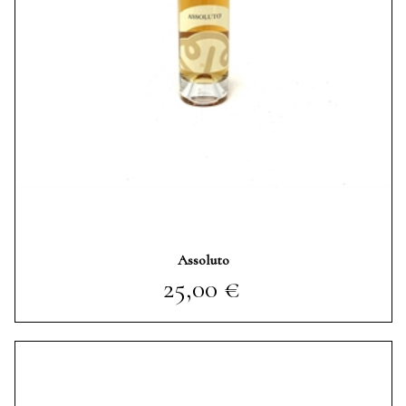
Assoluto
Prezzo
25,00 €