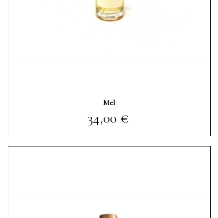
Mel
Prezzo
34,00 €