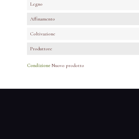
Legno
Affinamento
Coltivazione
Produttore
Condizione
Nuovo prodotto