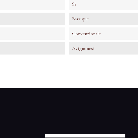
Si
Barrique
Convenzionale
Avignonesi