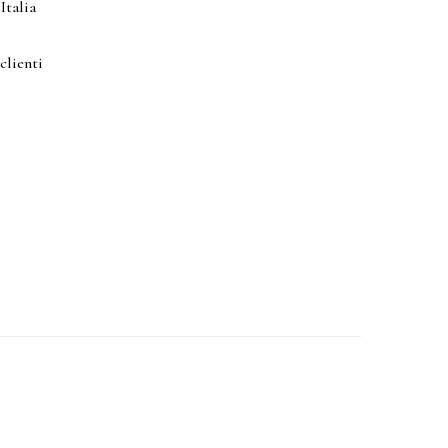
Italia
clienti