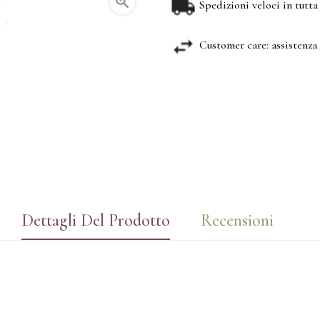

Spedizioni veloci in tutta 
Customer care: assistenza 
Dettagli Del Prodotto
Recensioni