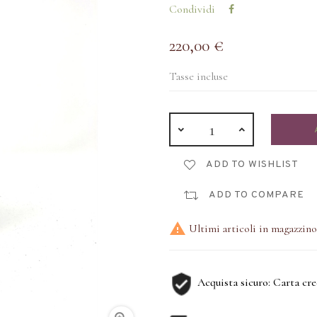
Condividi
220,00 €
Tasse incluse
ADD TO WISHLIST
ADD TO COMPARE

Ultimi articoli in magazzino
Acquista sicuro: Carta cr