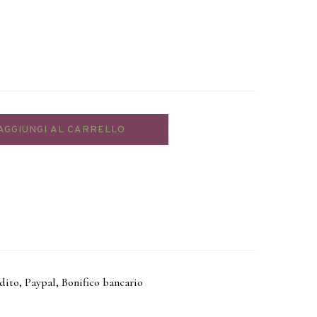
AGGIUNGI AL CARRELLO
edito, Paypal, Bonifico bancario