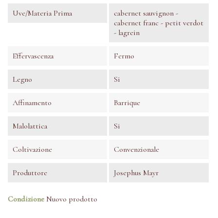
Uve/Materia Prima
cabernet sauvignon -
cabernet franc - petit verdot
- lagrein
Effervascenza
Fermo
Legno
Si
Affinamento
Barrique
Malolattica
Si
Coltivazione
Convenzionale
Produttore
Josephus Mayr
Condizione
Nuovo prodotto