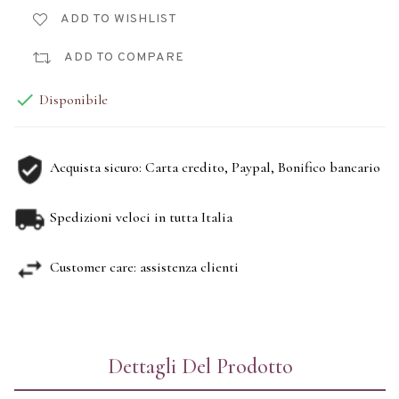
ADD TO WISHLIST
ADD TO COMPARE

Disponibile
Acquista sicuro: Carta credito, Paypal, Bonifico bancario
Spedizioni veloci in tutta Italia
Customer care: assistenza clienti
Dettagli Del Prodotto