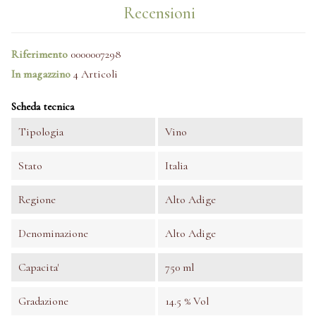
Recensioni
Riferimento
0000007298
In magazzino
4 Articoli
Scheda tecnica
Tipologia
Vino
Stato
Italia
Regione
Alto Adige
Denominazione
Alto Adige
Capacita'
750 ml
Gradazione
14.5 % Vol