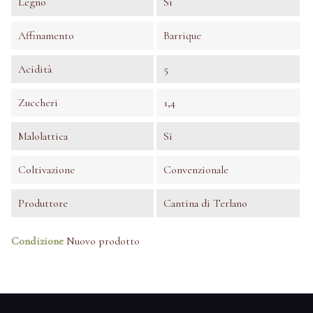
Legno
Si
Affinamento
Barrique
Acidità
5
Zuccheri
1,4
Malolattica
Si
Coltivazione
Convenzionale
Produttore
Cantina di Terlano
Condizione
Nuovo prodotto