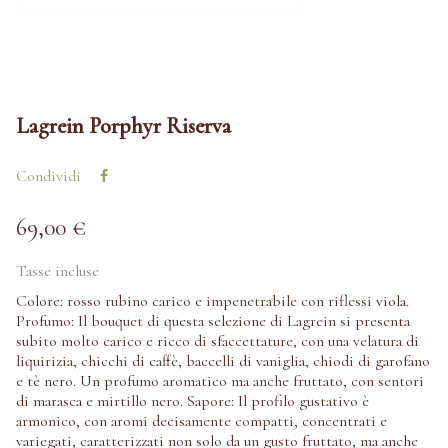
Lagrein Porphyr Riserva
Condividi
69,00 €
Tasse incluse
Colore: rosso rubino carico e impenetrabile con riflessi viola.
Profumo: Il bouquet di questa selezione di Lagrein si presenta
subito molto carico e ricco di sfaccettature, con una velatura di
liquirizia, chicchi di caffè, baccelli di vaniglia, chiodi di garofano
e tè nero. Un profumo aromatico ma anche fruttato, con sentori
di marasca e mirtillo nero. Sapore: Il profilo gustativo è
armonico, con aromi decisamente compatti, concentrati e
variegati, caratterizzati non solo da un gusto fruttato, ma anche