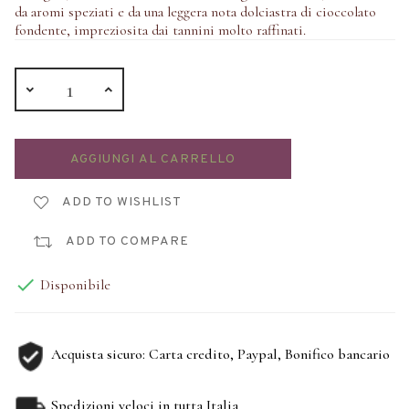
da aromi speziati e da una leggera nota dolciastra di cioccolato
fondente, impreziosita dai tannini molto raffinati.
AGGIUNGI AL CARRELLO
ADD TO WISHLIST
ADD TO COMPARE

Disponibile
Acquista sicuro: Carta credito, Paypal, Bonifico bancario
Spedizioni veloci in tutta Italia