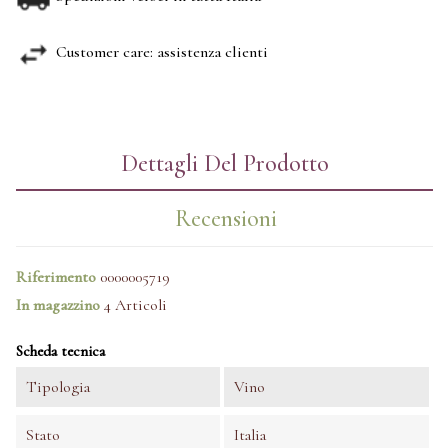
Customer care: assistenza clienti
Dettagli Del Prodotto
Recensioni
Riferimento
0000005719
In magazzino
4 Articoli
Scheda tecnica
Tipologia
Vino
Stato
Italia