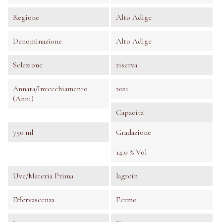
Regione
Alto Adige
Denominazione
Alto Adige
Selezione
riserva
Annata/invecchiamento
2021
(anni)
Capacita'
750 ml
Gradazione
14.0 % Vol
Uve/Materia Prima
lagrein
Effervascenza
Fermo