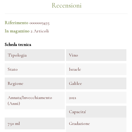
Recensioni
Riferimento
0000003435
In magazzino
2 Articoli
Scheda tecnica
Tipologia
Vino
Stato
Israele
Regione
Galilee
Annata/invecchiamento
2021
(anni)
Capacita'
750 ml
Gradazione