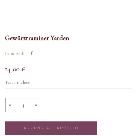
Gewürztraminer Yarden
Condividi
24,00 €
Tasse incluse
AGGIUNGI AL CARRELLO