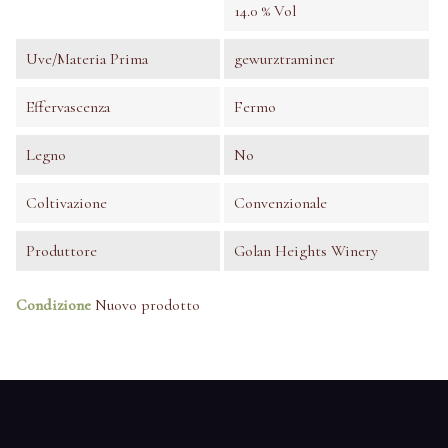
14.0 % Vol
Uve/Materia Prima
gewurztraminer
Effervascenza
Fermo
Legno
No
Coltivazione
Convenzionale
Produttore
Golan Heights Winery
Condizione
Nuovo prodotto