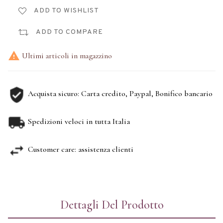
ADD TO WISHLIST
ADD TO COMPARE

Ultimi articoli in magazzino
Acquista sicuro: Carta credito, Paypal, Bonifico bancario
Spedizioni veloci in tutta Italia
Customer care: assistenza clienti
Dettagli Del Prodotto