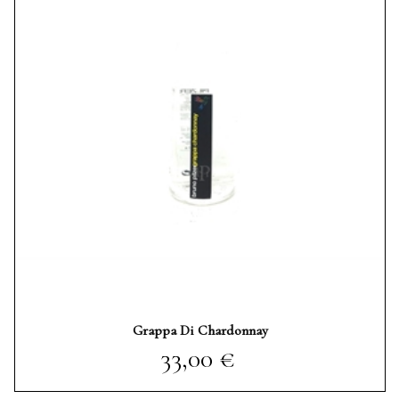
Grappa Di Chardonnay
Prezzo
33,00 €