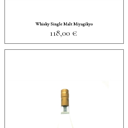
Whisky Single Malt Miyagikyo
Prezzo
118,00 €