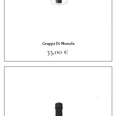
Grappa Di Nosiola
Prezzo
33,00 €