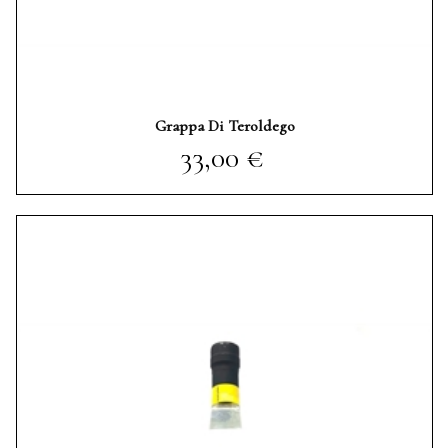
Grappa Di Teroldego
Prezzo
33,00 €