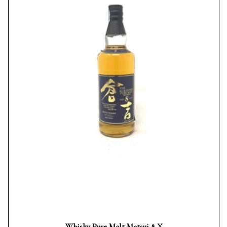
Whisky Pure Malt Matsui 8 Y