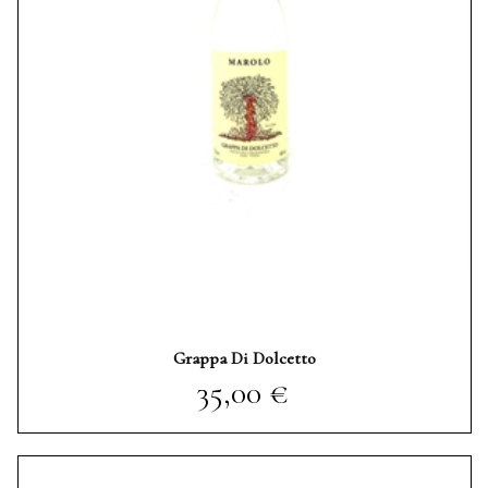
Grappa Di Dolcetto
Prezzo
35,00 €