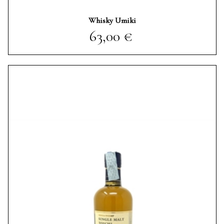
Whisky Umiki
Prezzo
63,00 €